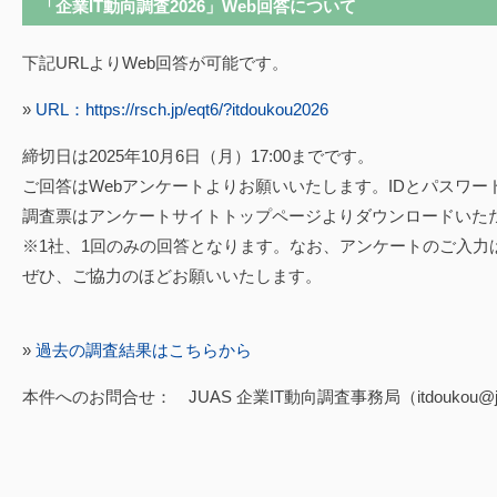
「企業IT動向調査2026」Web回答について
下記URLよりWeb回答が可能です。
»
URL：https://rsch.jp/eqt6/?itdoukou2026
締切日は2025年10月6日（月）17:00までです。
ご回答はWebアンケートよりお願いいたします。IDとパスワ
調査票はアンケートサイトトップページよりダウンロードいた
※1社、1回のみの回答となります。なお、アンケートのご入力
ぜひ、ご協力のほどお願いいたします。
»
過去の調査結果はこちらから
本件へのお問合せ： JUAS 企業IT動向調査事務局（itdoukou@juas