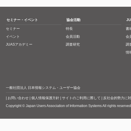
セミナー・イベント
協会活動
J
セミナー
特長
書
イベント
会員活動
会
JUASアカデミー
調査研究
調
情
一般社団法人 日本情報システム・ユーザー協会
|
お問い合わせ
|
個人情報保護方針
|
サイトのご利用に際して
|
反社会的勢力に
Copyright © Japan Users Association of Information Systems All rights reserved