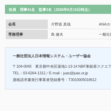
役員 理事41名 監事3名（2026年6月10日時点）
会長
片野坂 真哉
ANA
専務理事
島 健夫
一般社
一般社団法人日本情報システム・ユーザー協会
〒104-0045 東京都中央区築地1-13-14 NBF東銀座スクエ
TEL：03-6264-1312／E-mail：juas@juas.or.jp
適格請求書発行事業者登録番号：T3010005018612