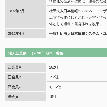
情報化の進展を契機に、協会の社会
1992年7月
社団法人日本情報システム・ユーザ
広域情報化に代表される経営・情報
体として組織・運営体制を改革。
2012年4月
一般社団法人日本情報システム・ユ
法人会員数 （2026年8月1日現在）
正会員A
282社
正会員B
192社
正会員C
4,172社
準会員
15社