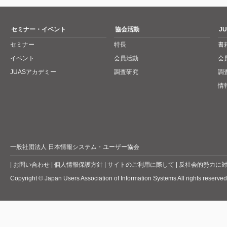
セミナー・イベント
協会活動
J
セミナー
特長
書
イベント
会員活動
会
JUASアカデミー
調査研究
調
情
一般社団法人 日本情報システム・ユーザー協会
|
お問い合わせ
|
個人情報保護方針
|
サイトのご利用に際して
|
反社会的勢力に
Copyright © Japan Users Association of Information Systems All rights reserved